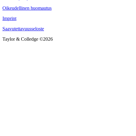
Oikeudellinen huomautus
Imprint
Saavutettavuusseloste
Taylor & Colledge ©2026