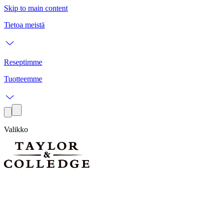
Skip to main content
Tietoa meistä
Reseptimme
Tuotteemme
Valikko
vaniljareseptejä leivontaan, suolaisiin ruokiin ja juomiin
vaniljar
kermaiset vaniljatuulihatut
kermaiset vaniljatuulihatut