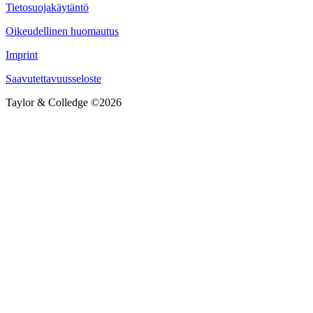
Tietosuojakäytäntö
Oikeudellinen huomautus
Imprint
Saavutettavuusseloste
Taylor & Colledge ©2026