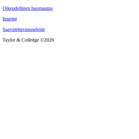
Oikeudellinen huomautus
Imprint
Saavutettavuusseloste
Taylor & Colledge ©2026